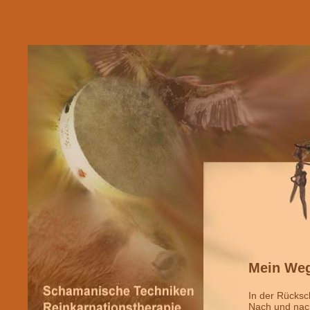
Mein We
In der Rücksc
Nach und nach